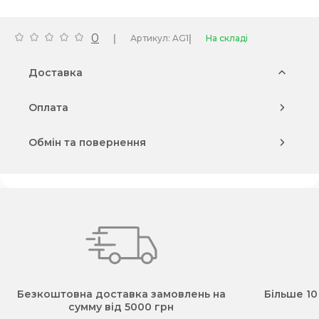
0
|
|
Артикул: AG1
На складі
Доставка
Оплата
Обмін та повернення
Безкоштовна доставка замовлень на
Більше 10
сумму від 5000 грн