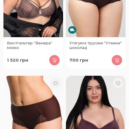
Бюстгальтер "Венера"
Утягуючі трусики "Утяжка"
мокко
шоколад
1 520
грн
700
грн