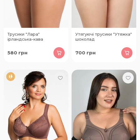
Трусики "Лара"
Утягуючі трусики "Утяжка"
ірландська-кава
шоколад
580
грн
700
грн