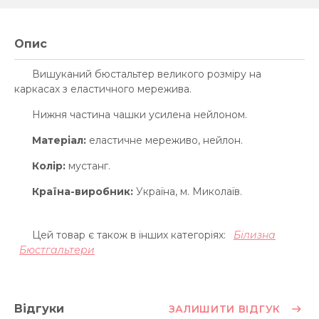
Опис
Вишуканий бюстальтер великого розміру на
каркасах з еластичного мережива.
Нижня частина чашки усилена нейлоном.
Матеріал:
еластичне мереживо, нейлон.
Колір:
мустанг.
Країна-виробник:
Україна, м. Миколаїв.
Цей товар є також в інших категоріях:
Білизна
Бюстгальтери
Відгуки
ЗАЛИШИТИ ВІДГУК