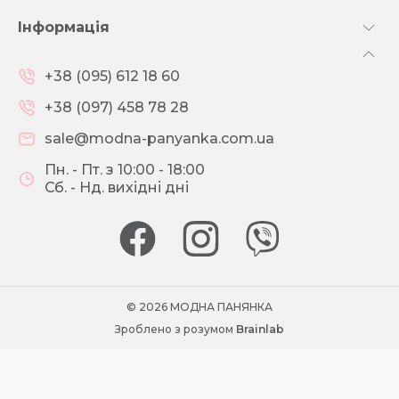
Інформація
+38 (095) 612 18 60
+38 (097) 458 78 28
sale@modna-panyanka.com.ua
Пн. - Пт. з 10:00 - 18:00
Сб. - Нд. вихідні дні
© 2026 МОДНА ПАНЯНКА
Зроблено з розумом
Brainlab